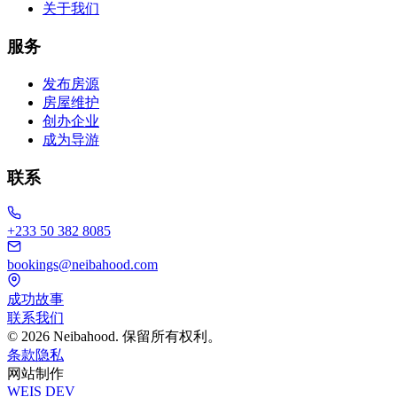
关于我们
服务
发布房源
房屋维护
创办企业
成为导游
联系
+233 50 382 8085
bookings@neibahood.com
成功故事
联系我们
©
2026
Neibahood. 保留所有权利。
条款
隐私
网站制作
WEIS
DEV