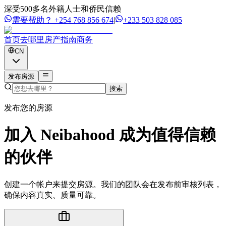
深受500多名外籍人士和侨民信赖
需要帮助？
+254 768 856 674
|
+233 503 828 085
首页
去哪里
房产
指南
商务
CN
发布房源
搜索
发布您的房源
加入 Neibahood 成为值得信赖
的伙伴
创建一个帐户来提交房源。我们的团队会在发布前审核列表，
确保内容真实、质量可靠。